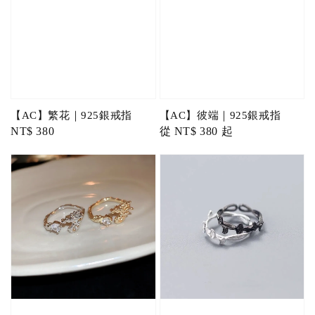
【AC】繁花｜925銀戒指
【AC】彼端｜925銀戒指
Regular
NT$ 380
Regular
從
NT$ 380
起
price
price