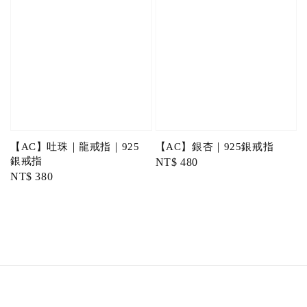
【AC】吐珠｜龍戒指｜925
【AC】銀杏｜925銀戒指
銀戒指
Regular
NT$ 480
Regular
NT$ 380
price
price