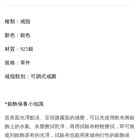
種類：戒指
顏色：銀色
材質：925銀
規格：單件
戒指類別：可調式戒圍
*銀飾保養小知識
當表面光澤黯淡、呈現微霧面的感覺，可以先使用軟布將銀
飾上的水氣、灰塵擦拭乾淨，再用拭銀布輕輕擦拭，即可恢
復到銀飾原有的光澤，拭銀布也能用來做例行性的銀飾保