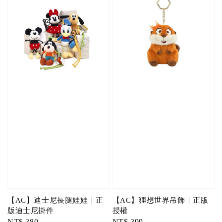
【AC】迪士尼長腿娃娃｜正
【AC】狸想世界吊飾｜正版
版迪士尼掛件
授權
Regular
NT$ 380
Regular
NT$ 399