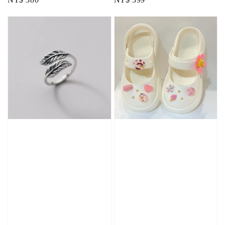
price
price