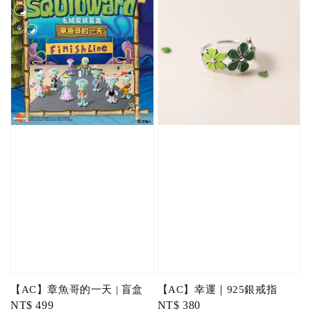
【AC】章魚哥的一天 | 盲盒
【AC】幸運｜925銀戒指
Regular
NT$ 499
Regular
NT$ 380