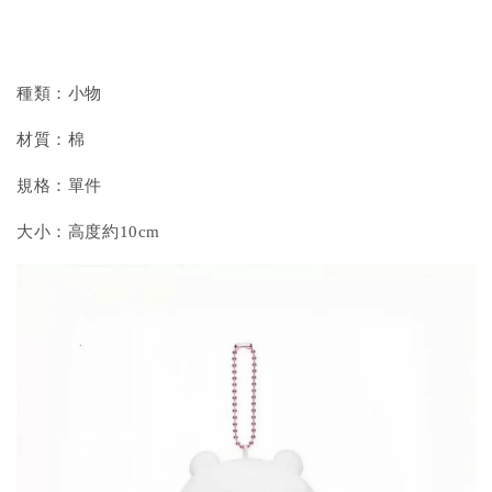
種類：小物
材質：棉
規格：單件
大小：高度約10cm