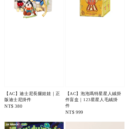
【AC】迪士尼長腿娃娃｜正
【AC】泡泡瑪特星星人絨掛
版迪士尼掛件
件盲盒｜123星星人毛絨掛
件
Regular
NT$ 380
Regular
NT$ 999
price
price