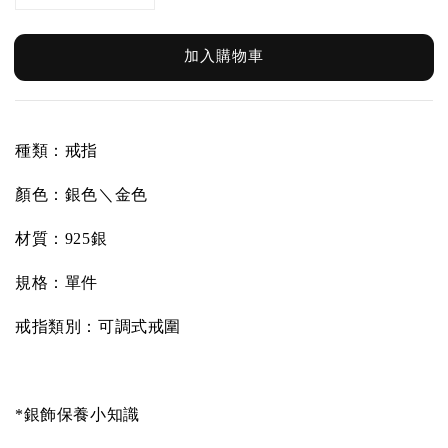
加入購物車
種類：戒指
顏色：銀色
＼金色
材質：925銀
規格：單件
戒指類別：可調式戒圍
*銀飾保養小知識