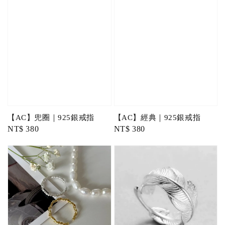
【AC】兜圈｜925銀戒指
【AC】經典｜925銀戒指
Regular
NT$ 380
Regular
NT$ 380
price
price