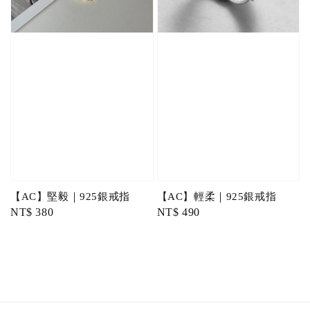
【AC】堅毅｜925銀戒指
【AC】輕柔｜925銀戒指
Regular
NT$ 380
Regular
NT$ 490
price
price