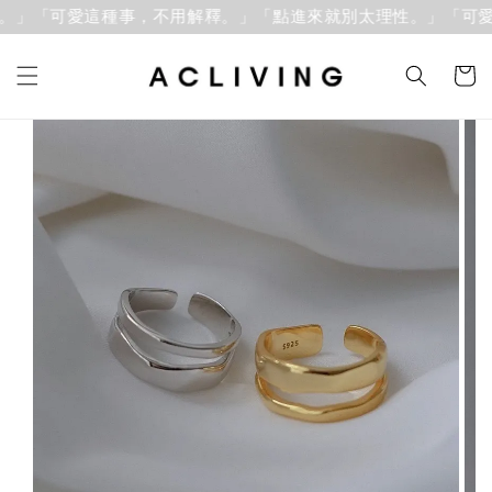
。」「可愛這種事，不用解釋。」
「點進來就別太理性。」「可愛