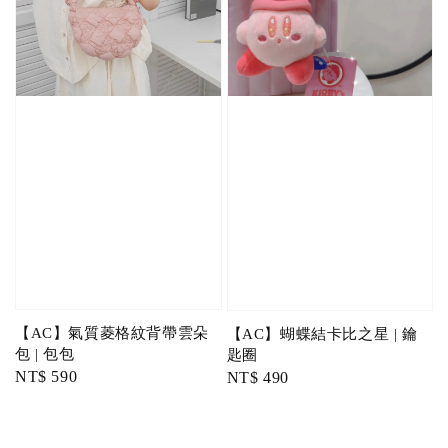
【AC】氣質菱格紋背帶雲朵
【AC】蝴蝶結卡比之星 | 鑰
包 | 包包
匙圈
Regular
NT$ 590
Regular
NT$ 490
price
price