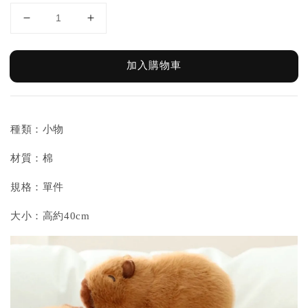
加入購物車
種類：小物
材質：棉
規格：單件
大小：高約40cm