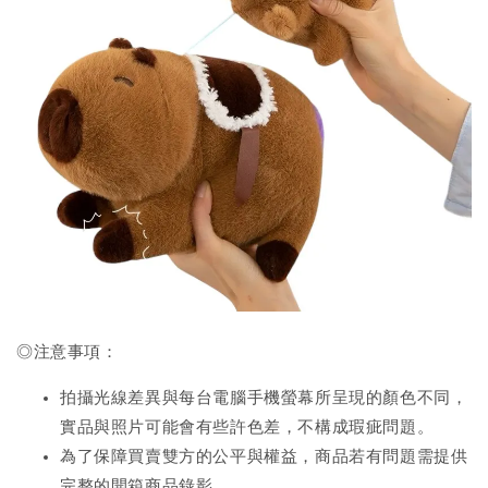
◎注意事項：
拍攝光線差異與每台電腦手機螢幕所呈現的顏色不同，
實品與照片可能會有些許色差，不構成瑕疵問題。
為了保障買賣雙方的公平與權益，商品若有問題需提供
完整的開箱商品錄影。