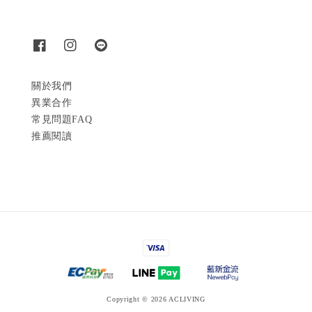
關於我們
異業合作
常見問題FAQ
推薦閱讀
Copyright © 2026 ACLIVING