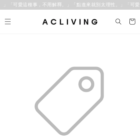
」「可愛這種事，不用解釋。」
「點進來就別太理性。」「可愛