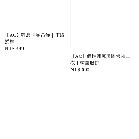
【AC】狸想世界吊飾｜正版
授權
Regular
NT$ 399
price
【AC】個性龐克燙圖短袖上
衣｜韓國服飾
Regular
NT$ 690
price