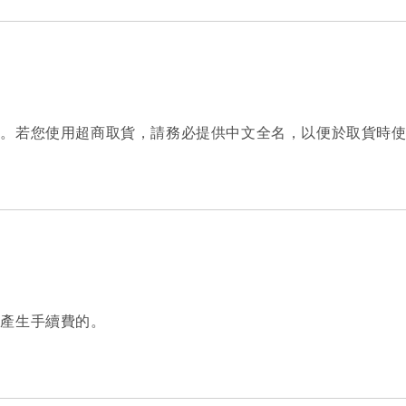
達。若您使用超商取貨，請務必提供中文全名，以便於取貨時
會產生手續費的。