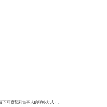
必留下可聯繫到當事人的聯絡方式）。