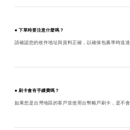
●
下單時要注意什麼嗎？
請確認您的收件地址與資料正確，以確保包裹準時送
●
刷卡會有手續費嗎？
如果您是台灣地區的客戶並使用台幣帳戶刷卡，是不