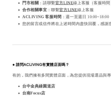
門市相關
：請聯繫
官方LINE
線上客服（客服時間：週
合作相關事宜
：聯繫
官方LINE
線上客服
ACLIVING 客服時間
：週一至週日 10:00~18:00
您的留言或信件將在上述時間內盡快回覆，感謝
●
請問ACLIVING有實體店面嗎？
有的，我們擁有多間實體店面，為您提供現場選品與
台中金典綠園道店
台南Focus店