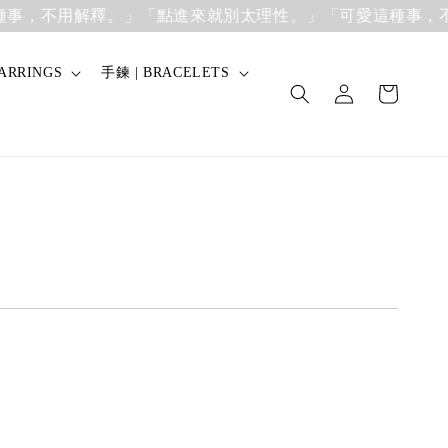
，不用解釋。」
「點進來就別太理性。」「可愛這種事，不用
ARRINGS
手鍊 | BRACELETS