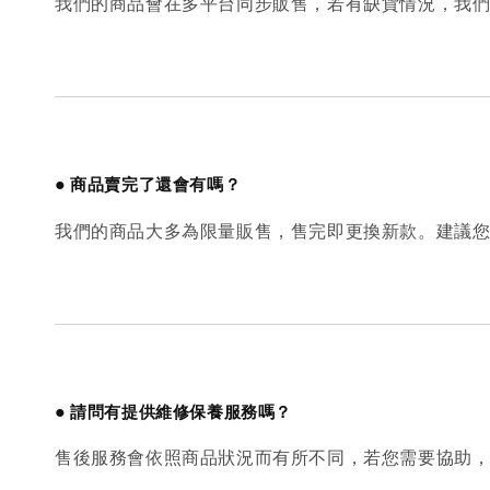
我們的商品會在多平台同步販售，若有缺貨情況，我
●
商品賣完了還會有嗎？
我們的商品大多為限量販售，售完即更換新款。建議
●
請問有提供維修保養服務嗎？
售後服務會依照商品狀況而有所不同，若您需要協助，