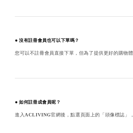
●
沒有註冊會員也可以下單嗎？
您可以不註冊會員直接下單，但為了提供更好的購物
●
如何註冊成會員呢？
進入
ACLIVING
官網後，點選頁面上的「頭像標誌」