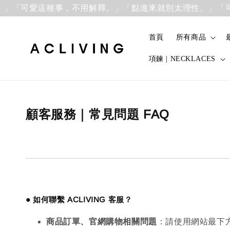
「可愛這種事，不用解釋。」
「點進來就別太理性。」「可愛
首頁
所有商品
項鍊 | NECKLACES
顧客服務｜常見問題 FAQ
●
如何聯繫 ACLIVING 客服？
商品訂單、官網購物相關問題
：請使用網站最下方