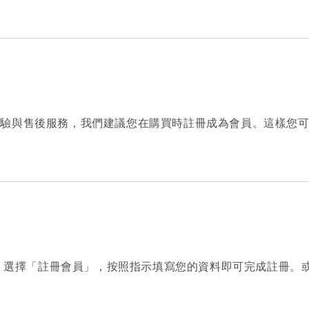
體驗與售後服務，我們建議您在購買時註冊成為會員。這樣您
，選擇「註冊會員」，按照指示填寫您的資料即可完成註冊。或