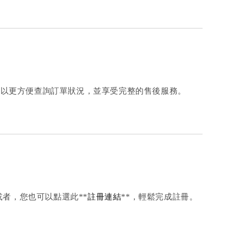
可以更方便查詢訂單狀況，並享受完整的售後服務。
者，您也可以點選此**
註冊連結
**，輕鬆完成註冊。