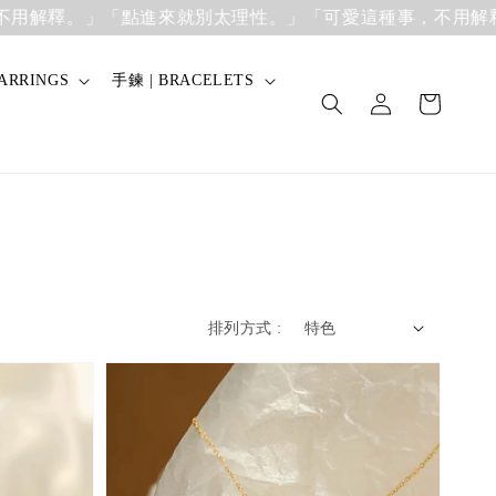
釋。」
「點進來就別太理性。」「可愛這種事，不用解釋。」
ARRINGS
手鍊 | BRACELETS
排列方式 :