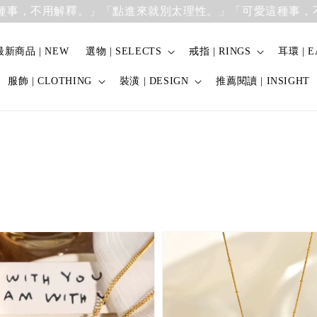
不用解釋。」
「點進來就別太理性。」「可愛這種事，不用解
最新商品 | NEW
選物 | SELECTS
戒指 | RINGS
耳環 | E
服飾 | CLOTHING
裝潢 | DESIGN
推薦閱讀 | INSIGHT