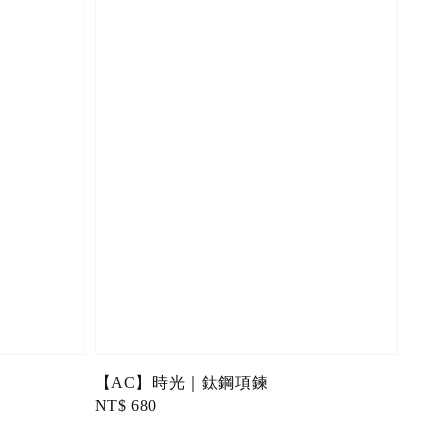
【AC】時光｜鈦鋼項鍊
Regular
NT$ 680
price