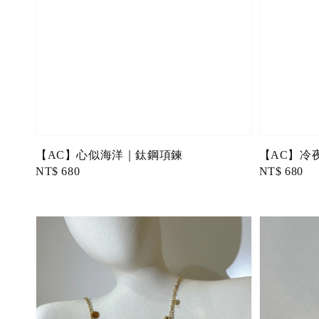
【AC】心似海洋｜鈦鋼項鍊
【AC】冷
Regular
NT$ 680
Regular
NT$ 680
price
price