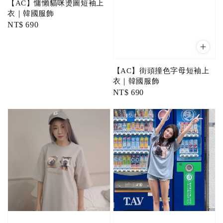
【AC】慵懶貓咪燙圖短袖上
衣｜韓國服飾
Regular
NT$ 690
price
【AC】街頭撞色字母短袖上
衣｜韓國服飾
Regular
NT$ 690
price