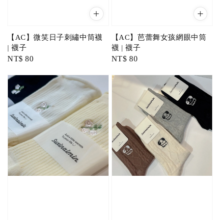
【AC】微笑日子刺繡中筒襪
【AC】芭蕾舞女孩網眼中筒
| 襪子
襪 | 襪子
Regular
NT$ 80
Regular
NT$ 80
price
price