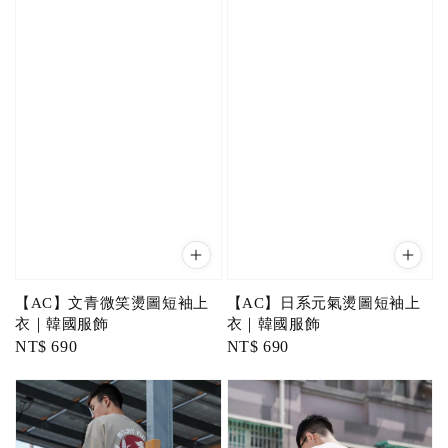
【AC】文青微笑燙圖短袖上
【AC】日系元氣燙圖短袖上
衣｜韓國服飾
衣｜韓國服飾
Regular
NT$ 690
Regular
NT$ 690
price
price