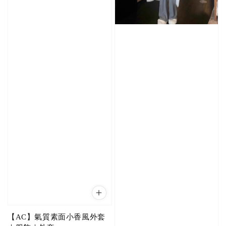
【AC】氣質素面小香風外套