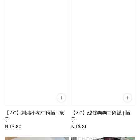
【AC】刺繡小花中筒襪 | 襪
【AC】線條狗狗中筒襪 | 襪
子
子
Regular
NT$ 80
Regular
NT$ 80
price
price