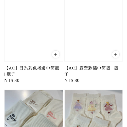
【AC】日系彩色捲邊中筒襪
【AC】露營刺繡中筒襪 | 襪
| 襪子
子
Regular
NT$ 80
Regular
NT$ 80
price
price