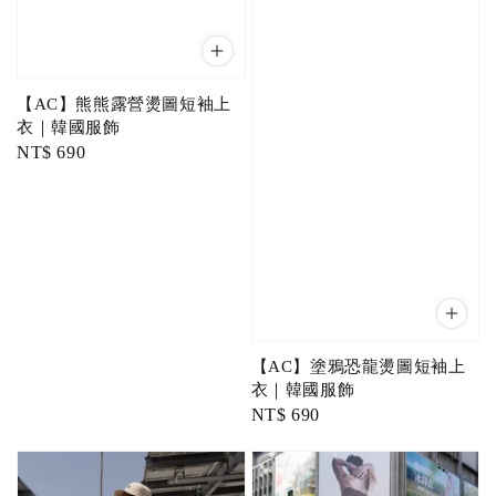
【AC】熊熊露營燙圖短袖上
衣｜韓國服飾
Regular
NT$ 690
price
【AC】塗鴉恐龍燙圖短袖上
衣｜韓國服飾
Regular
NT$ 690
price