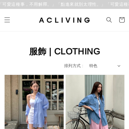
這種事，不用解釋。」
「點進來就別太理性。」「可愛這種事，
服飾 | CLOTHING
排列方式 :