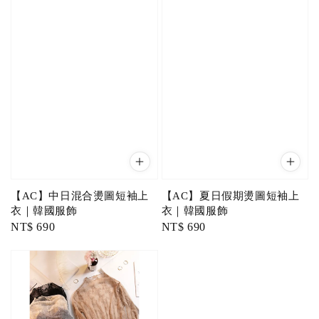
【AC】中日混合燙圖短袖上
【AC】夏日假期燙圖短袖上
衣｜韓國服飾
衣｜韓國服飾
Regular
NT$ 690
Regular
NT$ 690
price
price