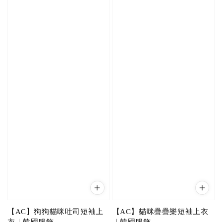
【AC】狗狗貓咪吐司短袖上
【AC】貓咪疊疊樂短袖上衣
衣｜韓國服飾
｜韓國服飾