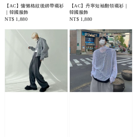
【AC】慵懶格紋後綁帶襯衫
【AC】丹寧短袖翻領襯衫｜
｜韓國服飾
韓國服飾
Regular
NT$ 1,880
Regular
NT$ 1,880
price
price