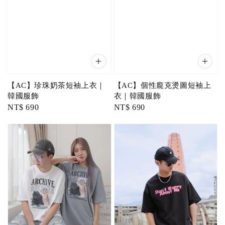
【AC】珍珠奶茶短袖上衣｜
【AC】個性龐克燙圖短袖上
韓國服飾
衣｜韓國服飾
Regular
NT$ 690
Regular
NT$ 690
price
price