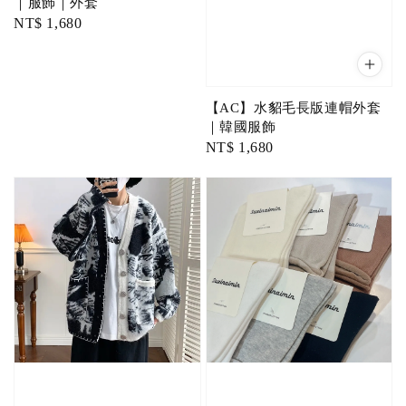
｜服飾｜外套
Regular
NT$ 1,680
price
【AC】水貂毛長版連帽外套
｜韓國服飾
Regular
NT$ 1,680
price