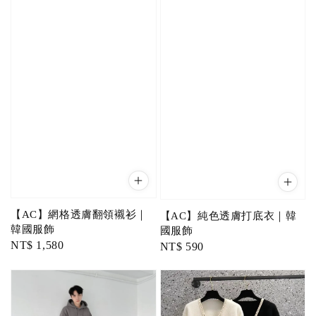
【AC】網格透膚翻領襯衫｜
【AC】純色透膚打底衣｜韓
韓國服飾
國服飾
Regular
NT$ 1,580
Regular
NT$ 590
price
price