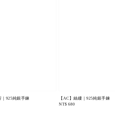
折｜925純銀手鍊
【AC】絲縷｜925純銀手鍊
Regular
NT$ 680
price