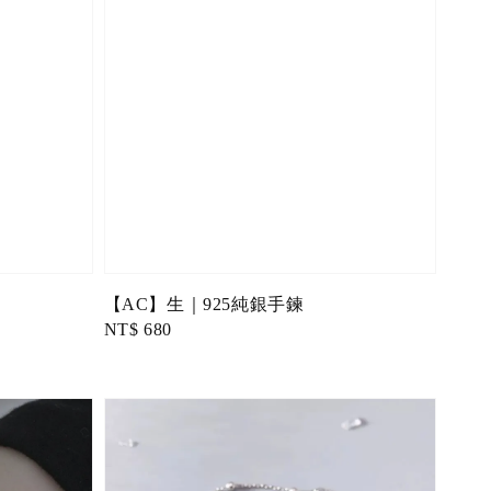
【AC】生｜925純銀手鍊
Regular
NT$ 680
price