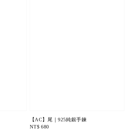
【AC】尾｜925純銀手鍊
Regular
NT$ 680
price