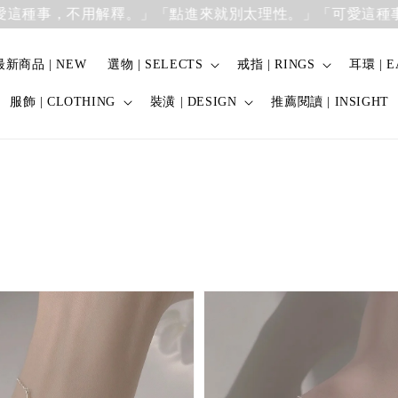
事，不用解釋。」
「點進來就別太理性。」「可愛這種事，不
最新商品 | NEW
選物 | SELECTS
戒指 | RINGS
耳環 | E
服飾 | CLOTHING
裝潢 | DESIGN
推薦閱讀 | INSIGHT