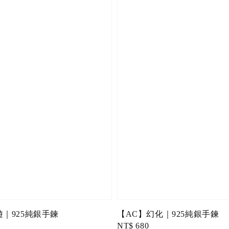
遊｜925純銀手鍊
【AC】幻化｜925純銀手鍊
Regular
NT$ 680