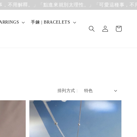
用解釋。」
「點進來就別太理性。」「可愛這種事，不用解釋
ARRINGS
手鍊 | BRACELETS
排列方式 :