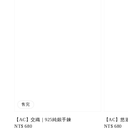
售完
【AC】交織｜925純銀手鍊
【AC】悠
Regular
NT$ 680
Regular
NT$ 680