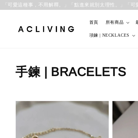
愛這種事，不用解釋。」
「點進來就別太理性。」「可愛這種
首頁
所有商品
項鍊 | NECKLACES
手鍊 | BRACELETS