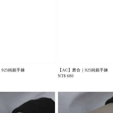
925純銀手鍊
【AC】磨合｜925純銀手鍊
Regular
NT$ 680
price